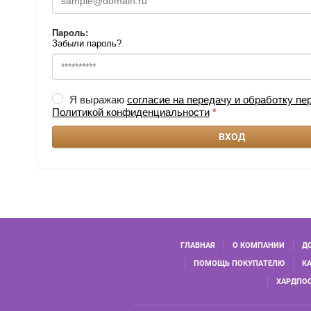
Пароль:
Забыли пароль?
Я выражаю
согласие на передачу и обработку п
Политикой конфиденциальности
*
ВХОД
ГЛАВНАЯ
О КОМПАНИИ
Д
ПОМОЩЬ ПОКУПАТЕЛЮ
К
ХАРДПО