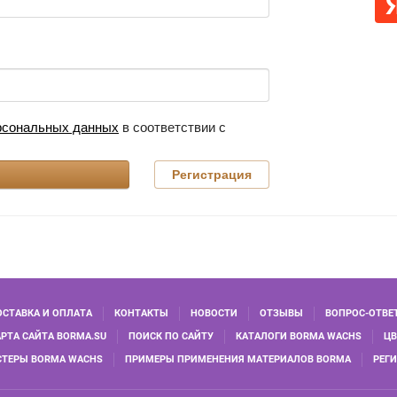
ерсональных данных
в соответствии с
Регистрация
ОСТАВКА И ОПЛАТА
КОНТАКТЫ
НОВОСТИ
ОТЗЫВЫ
ВОПРОС-ОТВЕ
АРТА САЙТА BORMA.SU
ПОИСК ПО САЙТУ
КАТАЛОГИ BORMA WACHS
ЦВ
СТЕРЫ BORMA WACHS
ПРИМЕРЫ ПРИМЕНЕНИЯ МАТЕРИАЛОВ BORMA
РЕГ