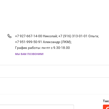
+7 927-667-14-00 Николай;
+7 (916) 313-01-01 Ольга;
+7 951-999-50-91 Александр (ЛКМ);
График работы: пн-пт с 9.30-18.00
МЫ ВАМ ПОЗВОНИМ!
Так