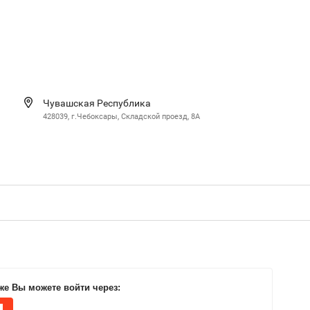
Чувашская Республика
428039, г.Чебоксары, Складской проезд, 8А
же Вы можете войти через: