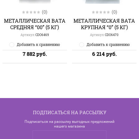
(0)
(0)
МЕТАЛЛИЧЕСКАЯ ВАТА
МЕТАЛЛИЧЕСКАЯ ВАТА
СРЕДНЯЯ “00” (5 КГ)
КРУПНАЯ “0” (5 КГ)
Артикул:
CDO6469
Артикул:
CDO6470
Добавить к сравнению
Добавить к сравнению
7 882
руб.
6 214
руб.
ПОДПИСАТЬСЯ НА РАССЫЛКУ
Подписаться на рассылку выгодных предложений
нашего магазина