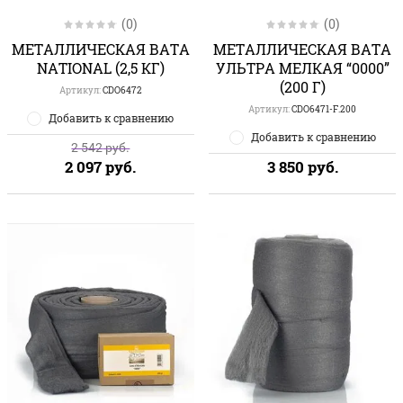
(0)
(0)
МЕТАЛЛИЧЕСКАЯ ВАТА
МЕТАЛЛИЧЕСКАЯ ВАТА
NATIONAL (2,5 КГ)
УЛЬТРА МЕЛКАЯ “0000”
(200 Г)
Артикул:
CDO6472
Артикул:
CDO6471-F.200
Добавить к сравнению
Добавить к сравнению
2 542
руб.
2 097
руб.
3 850
руб.