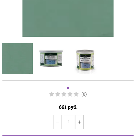
(0)
661
руб.
−
+