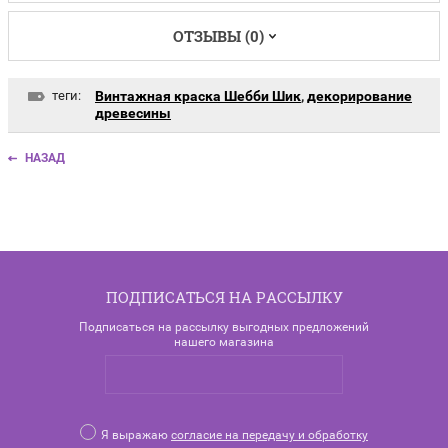
ОТЗЫВЫ (0)
теги:
Винтажная краска Шебби Шик
,
декорирование
древесины
НАЗАД
ПОДПИСАТЬСЯ НА РАССЫЛКУ
Подписаться на рассылку выгодных предложений
нашего магазина
Я выражаю
согласие на передачу и обработку